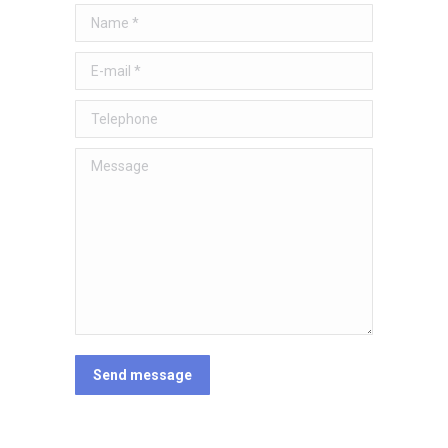
Name *
E-mail *
Telephone
Message
Send message