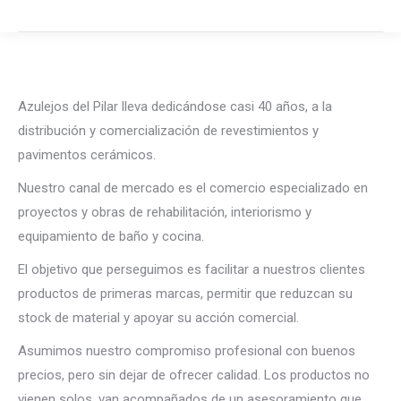
Azulejos del Pilar lleva dedicándose casi 40 años, a la
distribución y comercialización de revestimientos y
pavimentos cerámicos.
Nuestro canal de mercado es el comercio especializado en
proyectos y obras de rehabilitación, interiorismo y
equipamiento de baño y cocina.
El objetivo que perseguimos es facilitar a nuestros clientes
productos de primeras marcas, permitir que reduzcan su
stock de material y apoyar su acción comercial.
Asumimos nuestro compromiso profesional con buenos
precios, pero sin dejar de ofrecer calidad. Los productos no
vienen solos, van acompañados de un asesoramiento que