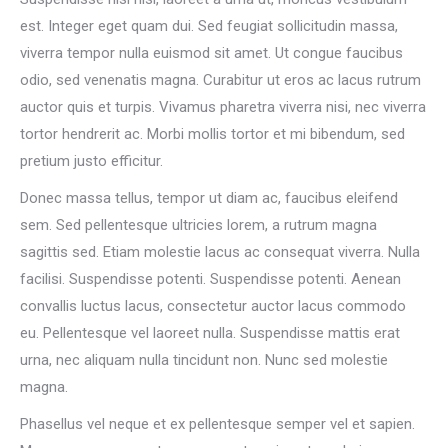
est. Integer eget quam dui. Sed feugiat sollicitudin massa,
viverra tempor nulla euismod sit amet. Ut congue faucibus
odio, sed venenatis magna. Curabitur ut eros ac lacus rutrum
auctor quis et turpis. Vivamus pharetra viverra nisi, nec viverra
tortor hendrerit ac. Morbi mollis tortor et mi bibendum, sed
pretium justo efficitur.
Donec massa tellus, tempor ut diam ac, faucibus eleifend
sem. Sed pellentesque ultricies lorem, a rutrum magna
sagittis sed. Etiam molestie lacus ac consequat viverra. Nulla
facilisi. Suspendisse potenti. Suspendisse potenti. Aenean
convallis luctus lacus, consectetur auctor lacus commodo
eu. Pellentesque vel laoreet nulla. Suspendisse mattis erat
urna, nec aliquam nulla tincidunt non. Nunc sed molestie
magna.
Phasellus vel neque et ex pellentesque semper vel et sapien.