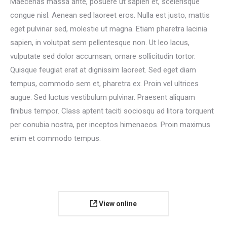
Maecenas massa ante, posuere ut sapien et, scelerisque
congue nisl. Aenean sed laoreet eros. Nulla est justo, mattis
eget pulvinar sed, molestie ut magna. Etiam pharetra lacinia
sapien, in volutpat sem pellentesque non. Ut leo lacus,
vulputate sed dolor accumsan, ornare sollicitudin tortor.
Quisque feugiat erat at dignissim laoreet. Sed eget diam
tempus, commodo sem et, pharetra ex. Proin vel ultrices
augue. Sed luctus vestibulum pulvinar. Praesent aliquam
finibus tempor. Class aptent taciti sociosqu ad litora torquent
per conubia nostra, per inceptos himenaeos. Proin maximus
enim et commodo tempus.
View online